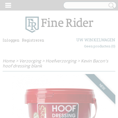
UW WINKELWAGEN
Inloggen
Registreren
Geen producten
(0)
Home
>
Verzorging
>
Hoefverzorging
>
Kevin Bacon's
hoof dressing blank
NEW