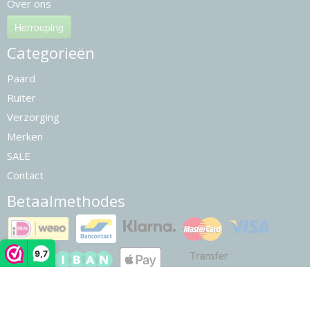
Over ons
Herroeping
Categorieën
Paard
Ruiter
Verzorging
Merken
SALE
Contact
Betaalmethodes
9,7