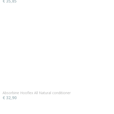
€ 35,85
Absorbine Hooflex All Natural conditioner
€ 32,90