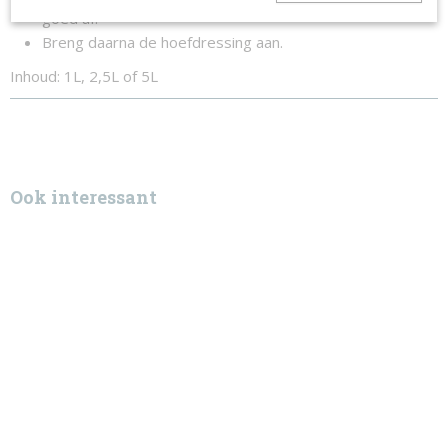
goed af.
Breng daarna de hoefdressing aan.
Inhoud: 1L, 2,5L of 5L
Ook interessant