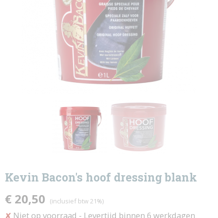
Kevin Bacon's hoof dressing blank
€ 20,50
(inclusief btw 21%)
Niet op voorraad
- Levertijd binnen 6 werkdagen
✘