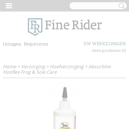
UW WINKELWAGEN
Inloggen
Registreren
Geen producten
(0)
Home
>
Verzorging
>
Hoefverzorging
>
Absorbine
Hooflex Frog & Sole Care