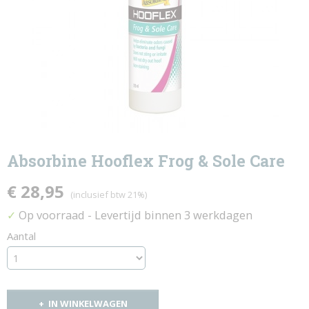
Absorbine Hooflex Frog & Sole Care
€ 28,95
(inclusief btw 21%)
Op voorraad
- Levertijd binnen 3 werkdagen
✓
Aantal
IN WINKELWAGEN