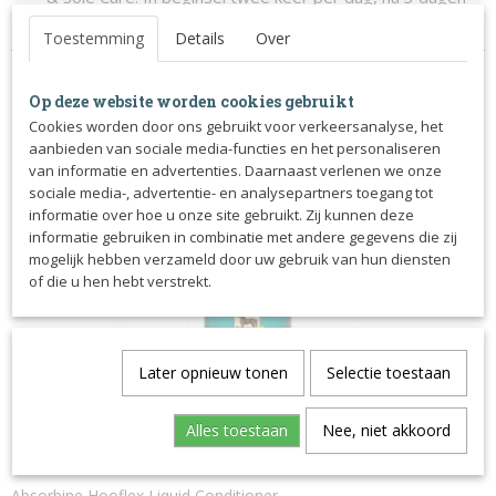
1x per dag tot de hoef hersteld is.
Toestemming
Details
Over
Op deze website worden cookies gebruikt
Cookies worden door ons gebruikt voor verkeersanalyse, het
aanbieden van sociale media-functies en het personaliseren
Ook interessant
van informatie en advertenties. Daarnaast verlenen we onze
sociale media-, advertentie- en analysepartners toegang tot
informatie over hoe u onze site gebruikt. Zij kunnen deze
informatie gebruiken in combinatie met andere gegevens die zij
mogelijk hebben verzameld door uw gebruik van hun diensten
of die u hen hebt verstrekt.
Later opnieuw tonen
Selectie toestaan
Alles toestaan
Nee, niet akkoord
Absorbine Hooflex Liquid Conditioner