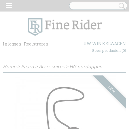
UW WINKELWAGEN
Inloggen
Registreren
Geen producten
(0)
Home
>
Paard
>
Accessoires
>
HG oordoppen
NEW