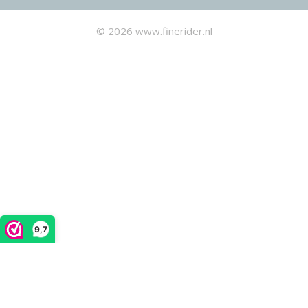
© 2026 www.finerider.nl
9,7