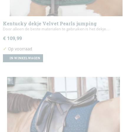
Kentucky dekje Velvet Pearls jumping
Door alleen de beste materialen te gebruiken is het dekje…
€ 109,99
✓
Op voorraad
IN WINKELWAGEN