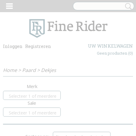
UW WINKELWAGEN
Inloggen
Registreren
Geen producten
(0)
Home
>
Paard
>
Dekjes
Merk
Selecteer 1 of meerdere
Sale
opties
Selecteer 1 of meerdere
opties