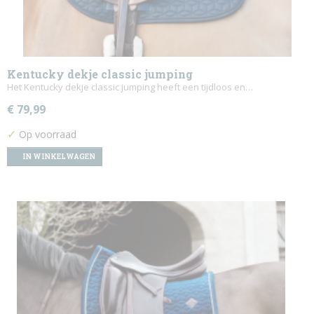
Kentucky dekje classic jumping
Het Kentucky dekje classic jumping heeft een tijdloos en…
€ 79,99
✓
Op voorraad
IN WINKELWAGEN