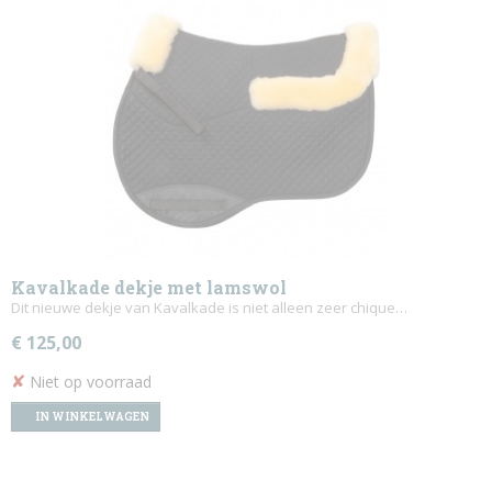
Kavalkade dekje met lamswol
Dit nieuwe dekje van Kavalkade is niet alleen zeer chique…
€ 125,00
✘
Niet op voorraad
IN WINKELWAGEN