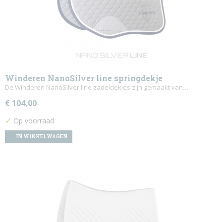
Winderen NanoSilver line springdekje
De Winderen NanoSilver line zadeldekjes zijn gemaakt van…
€ 104,00
✓
Op voorraad
IN WINKELWAGEN