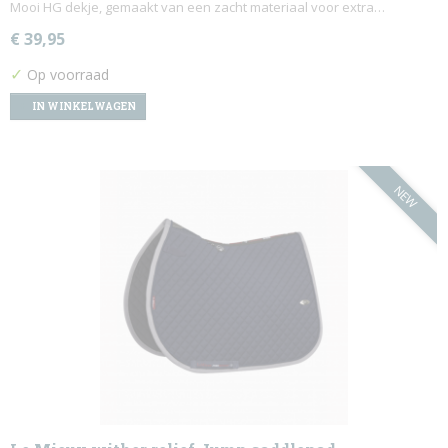
Mooi HG dekje, gemaakt van een zacht materiaal voor extra…
€ 39,95
✓
Op voorraad
IN WINKELWAGEN
NEW