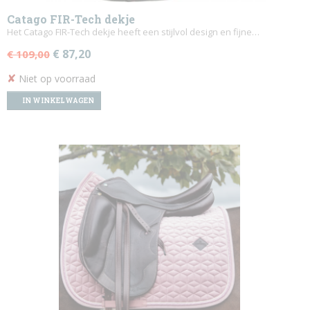
Catago FIR-Tech dekje
Het Catago FIR-Tech dekje heeft een stijlvol design en fijne…
€ 87,20
€ 109,00
✘
Niet op voorraad
IN WINKELWAGEN