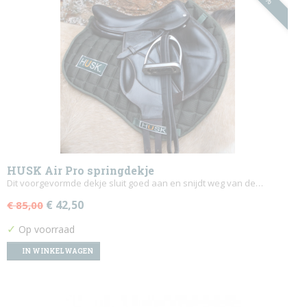
HUSK Air Pro springdekje
Dit voorgevormde dekje sluit goed aan en snijdt weg van de…
€ 42,50
€ 85,00
✓
Op voorraad
IN WINKELWAGEN