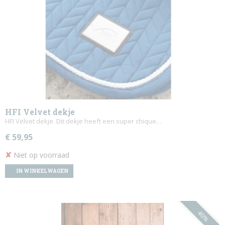
HFI Velvet dekje
HFI Velvet dekje. Dit dekje heeft een super chique…
€ 59,95
✘
Niet op voorraad
IN WINKELWAGEN
40%