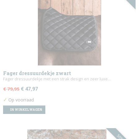
Fager dressuurdekje zwart
Fager dressuurdekje met een strak design en zeer luxe…
€ 47,97
€ 79,95
✓
Op voorraad
IN WINKELWAGEN
50%