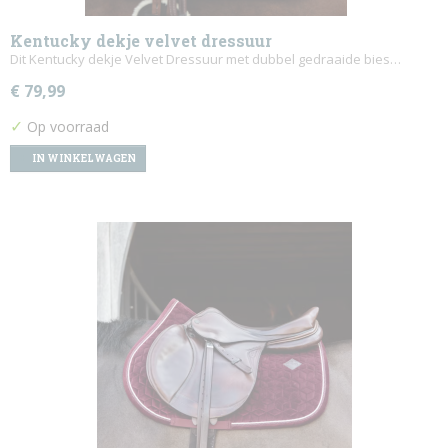
Kentucky dekje velvet dressuur
Dit Kentucky dekje Velvet Dressuur met dubbel gedraaide bies…
€ 79,99
✓
Op voorraad
IN WINKELWAGEN