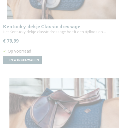
Kentucky dekje Classic dressage
Het Kentucky dekje classic dressage heeft een tijdloos en…
€ 79,99
✓
Op voorraad
IN WINKELWAGEN