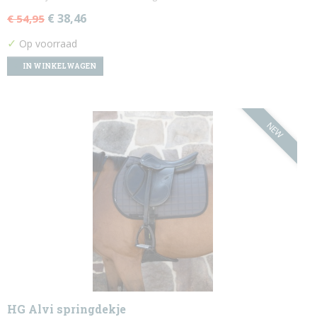
€ 38,46
€ 54,95
✓
Op voorraad
IN WINKELWAGEN
NEW
HG Alvi springdekje