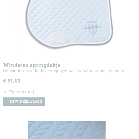
Winderen springdekje
De Winderen zadeldekjes zijn gemaakt van duurzaam, ademend…
€ 91,00
✓
Op voorraad
IN WINKELWAGEN