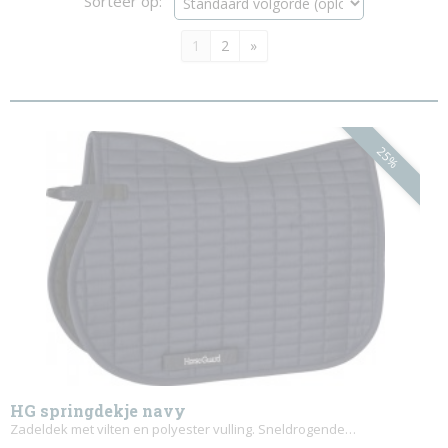
Sorteer op:
1
2
»
25%
HG springdekje navy
Zadeldek met vilten en polyester vulling. Sneldrogende…