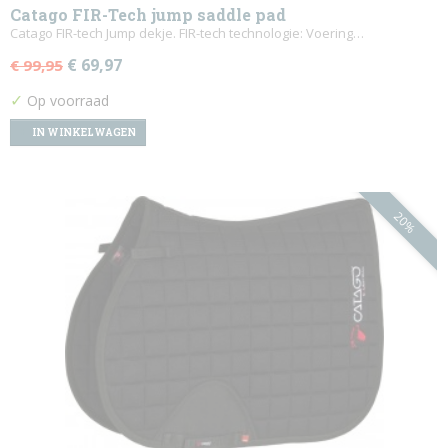
Catago FIR-Tech jump saddle pad
Catago FIR-tech Jump dekje. FIR-tech technologie: Voering…
€ 69,97
€ 99,95
✓
Op voorraad
IN WINKELWAGEN
20%