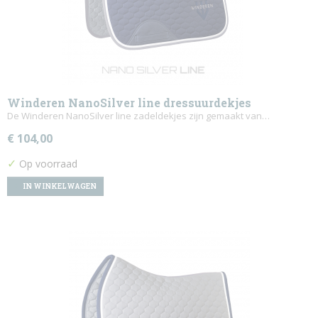
Winderen NanoSilver line dressuurdekjes
De Winderen NanoSilver line zadeldekjes zijn gemaakt van…
€ 104,00
✓
Op voorraad
IN WINKELWAGEN