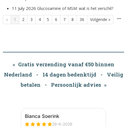
11 July 2026
Glucosamine of MSM: wat is het verschil?
•••
«
1
2
3
4
5
6
7
8
36
Volgende »
« Gratis verzending vanaf €50 binnen
Nederland - 14 dagen bedenktijd - Veilig
betalen - Persoonlijk advies »