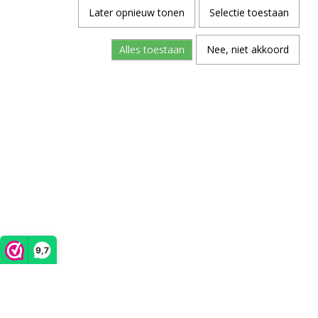
Later opnieuw tonen
Selectie toestaan
Alles toestaan
Nee, niet akkoord
9,7