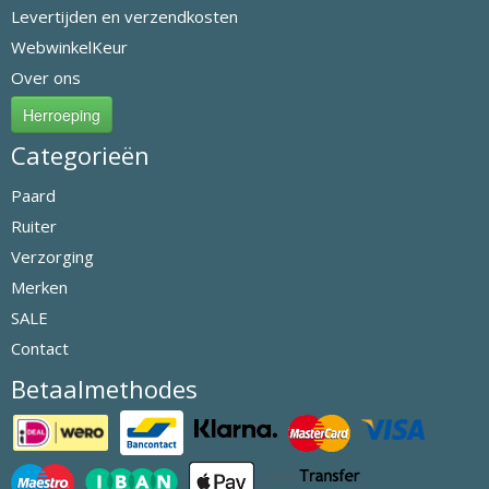
Levertijden en verzendkosten
WebwinkelKeur
Over ons
Herroeping
Categorieën
Paard
Ruiter
Verzorging
Merken
SALE
Contact
Betaalmethodes