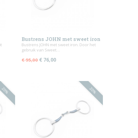
Bustrens JOHN met sweet iron
it
Bustrens JOHN met sweet iron. Door het
gebruik van Sweet…
€ 76,00
€ 95,00
20%
20%