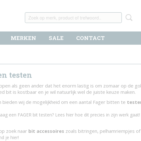
MERKEN
SALE
CONTACT
en testen
ppen als geen ander dat het enorm lastig is om zomaar op de go
d bit is kostbaar en je wil natuurlijk wel de juiste keuze maken.
bieden wij de mogelijkheid om een aantal Fager bitten te
teste
graag een FAGER bit testen? Lees hier hoe dit precies in zijn werk gaat
 op zoek naar
bit accessoires
zoals bitringen, pelhamriempjes o
nd je hier!